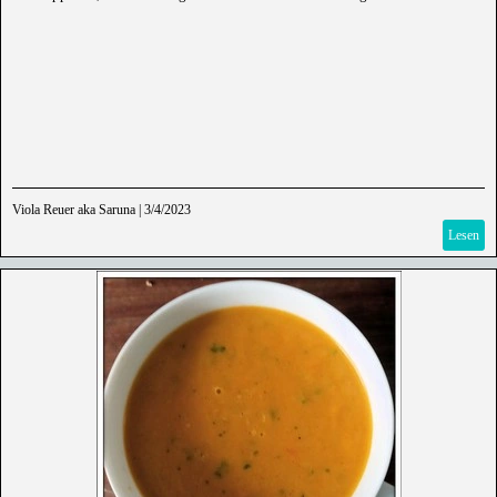
Viola Reuer aka Saruna
|
3/4/2023
Lesen