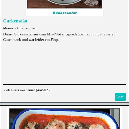
Gurkensalat
Monsieur Cuisine Smart
Dieser Gurkensalat aus dem MS-Pilot entsprach überhaupt nicht unserem
Geschmack und war leider ein Flop.
Viola Reuer aka Saruna
|
4/4/2023
Lesen