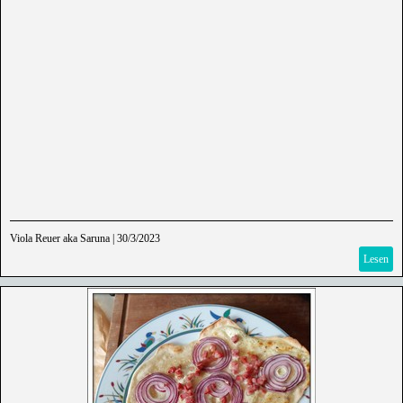
Viola Reuer aka Saruna
|
30/3/2023
Lesen