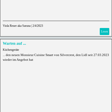
Viola Reuer aka Saruna
|
2/4/2023
Lesen
Warten auf ...
Küchengeräte
... den neuen Monsieur Cuisine Smart von Silvercrest, den Lidl seit 27.03.2023
wieder im Angebot hat