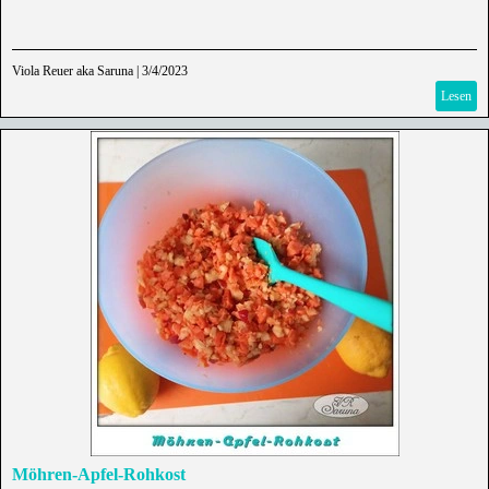
Viola Reuer aka Saruna
|
3/4/2023
Lesen
Möhren-Apfel-Rohkost