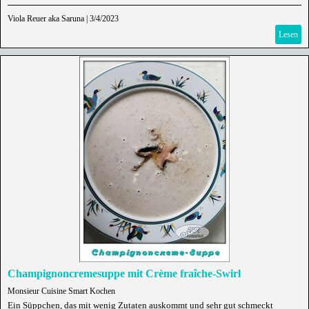
Viola Reuer aka Saruna
|
3/4/2023
Lesen
Champignoncremesuppe mit Crème fraîche-Swirl
Monsieur Cuisine Smart Kochen
Ein Süppchen, das mit wenig Zutaten auskommt und sehr gut schmeckt