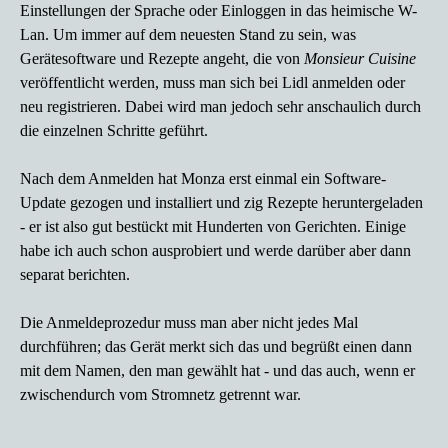
Einstellungen der Sprache oder Einloggen in das heimische W-
Lan. Um immer auf dem neuesten Stand zu sein, was
Gerätesoftware und Rezepte angeht, die von
Monsieur Cuisine
veröffentlicht werden, muss man sich bei Lidl anmelden oder
neu registrieren. Dabei wird man jedoch sehr anschaulich durch
die einzelnen Schritte geführt.
Nach dem Anmelden hat Monza erst einmal ein Software-
Update gezogen und installiert und zig Rezepte heruntergeladen
- er ist also gut bestückt mit Hunderten von Gerichten. Einige
habe ich auch schon ausprobiert und werde darüber aber dann
separat berichten.
Die Anmeldeprozedur muss man aber nicht jedes Mal
durchführen; das Gerät merkt sich das und begrüßt einen dann
mit dem Namen, den man gewählt hat - und das auch, wenn er
zwischendurch vom Stromnetz getrennt war.