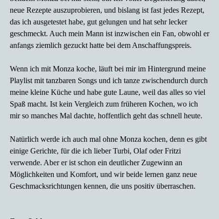
neue Rezepte auszuprobieren, und bislang ist fast jedes Rezept,
das ich ausgetestet habe, gut gelungen und hat sehr lecker
geschmeckt. Auch mein Mann ist inzwischen ein Fan, obwohl er
anfangs ziemlich gezuckt hatte bei dem Anschaffungspreis.
Wenn ich mit Monza koche, läuft bei mir im Hintergrund meine
Playlist mit tanzbaren Songs und ich tanze zwischendurch durch
meine kleine Küche und habe gute Laune, weil das alles so viel
Spaß macht. Ist kein Vergleich zum früheren Kochen, wo ich
mir so manches Mal dachte, hoffentlich geht das schnell heute.
Natürlich werde ich auch mal ohne Monza kochen, denn es gibt
einige Gerichte, für die ich lieber Turbi, Olaf oder Fritzi
verwende. Aber er ist schon ein deutlicher Zugewinn an
Möglichkeiten und Komfort, und wir beide lernen ganz neue
Geschmacksrichtungen kennen, die uns positiv überraschen.