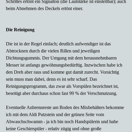
Schrittes ertönt ein Signalton (die Lautstärke ist einstellbar); auch
beim Abnehmen des Deckels ertönt einer.
Die Reinigung
Die ist in der Regel einfach; deutlich aufwendiger ist das
Abtrocknen durch die vielen Rillen und jeweiligen
Dichtungsgummis. Der Umgang mit dem herausnehmbaren
Messer ist anfangs gewöhnungsbedürftig. Inzwischen habe ich
den Dreh aber raus und komme gut damit zurecht. Vorsichtig
sein muss man dabei, denn es ist sehr scharf. Das
Reinigungsprogramm, das zwar als Vorspülen bezeichnet ist,
beseitigt aber durchaus schon fast 99 % der Verschmutzung.
Eventuelle Anbrennreste am Boden des Mixbehälters bekomme
ich mit dem Aldi Putzstein und der grünen Seite vom
Abwaschschwamm - ja ich bin noch Handspülerin und habe
keine Geschirrspüler - relativ zügig und ohne große