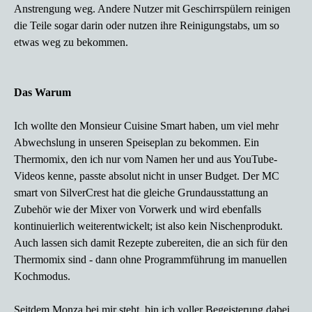
Anstrengung weg. Andere Nutzer mit Geschirrspülern reinigen
die Teile sogar darin oder nutzen ihre Reinigungstabs, um so
etwas weg zu bekommen.
Das Warum
Ich wollte den
Monsieur Cuisine Smart haben, um viel mehr
Abwechslung in unseren Speiseplan zu bekommen. Ein
Thermomix, den ich nur vom Namen her und aus YouTube-
Videos kenne, passte absolut nicht in unser Budget. Der MC
smart von SilverCrest hat die gleiche Grundausstattung an
Zubehör wie der Mixer von Vorwerk und wird ebenfalls
kontinuierlich weiterentwickelt; ist also kein Nischenprodukt.
Auch lassen sich damit Rezepte zubereiten, die an sich für den
Thermomix sind - dann ohne Programmführung im manuellen
Kochmodus.
Seitdem Monza bei mir steht, bin ich voller Begeisterung dabei,