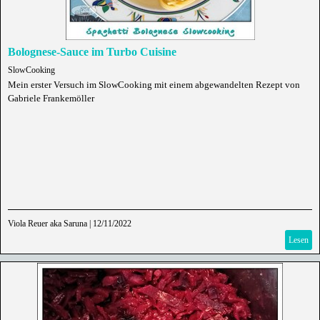
Bolognese-Sauce im Turbo Cuisine
SlowCooking
Mein erster Versuch im SlowCooking mit einem abgewandelten Rezept von
Gabriele Frankemöller
Viola Reuer aka Saruna
|
12/11/2022
Lesen