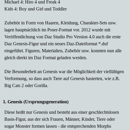
Michael 4: Hiro 4 und Freak 4
Kids 4: Boy und Girl und Toddler
Zubehör in Form von Haaren, Kleidung, Charakter-Sets usw.
lagen hauptsächlich im Poser-Format vor. 2012 wurde m
it
Veröffentlichung von Daz Studio Pro Version 4.0 auch die erste
Daz Genesis-Figur und ein neues Daz-Dateiformat *.duf
eingeführt. Figuren, Materialien, Zubehör usw. konnten nun alle
gleich direkt im Daz Format geladen werden.
Die Besonderheit an Genesis war die Möglichkeit der vielfältigen
Verformung, so dass auch Tiere auf Genesis basierten, wie z.B.
Big Cats 2 oder Gorilla.
1. Genesis (Ursprungsgeneration)
Diese heißt nur Genesis und besteht aus einer geschlechtslosen
Basis-Figur, aus der sich Frauen, Männer, Kinder, Tiere oder
sogar Monster formen lassen - die entsprechenden Morphs