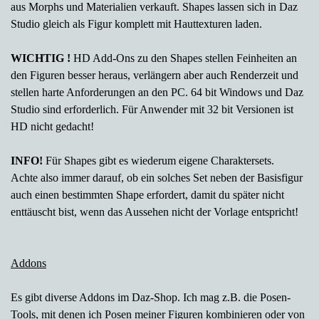
aus Morphs und Materialien verkauft. Shapes lassen sich in Daz
Studio gleich als Figur komplett mit Hauttexturen laden.
WICHTIG !
HD Add-Ons zu den Shapes stellen Feinheiten an
den Figuren besser heraus, verlängern aber auch Renderzeit und
stellen harte Anforderungen an den PC.
64 bit Windows und Daz
Studio sind erforderlich. Für Anwender mit 32 bit Versionen ist
HD nicht gedacht!
INFO!
Für Shapes gibt es wiederum eigene Charaktersets.
Achte also immer darauf, ob ein solches Set neben der Basisfigur
auch einen bestimmten Shape erfordert, damit du später nicht
enttäuscht bist, wenn das Aussehen nicht der Vorlage entspricht!
Addons
Es gibt diverse Addons im Daz-Shop. Ich mag z.B. die Posen-
Tools, mit denen ich Posen meiner Figuren kombinieren oder von