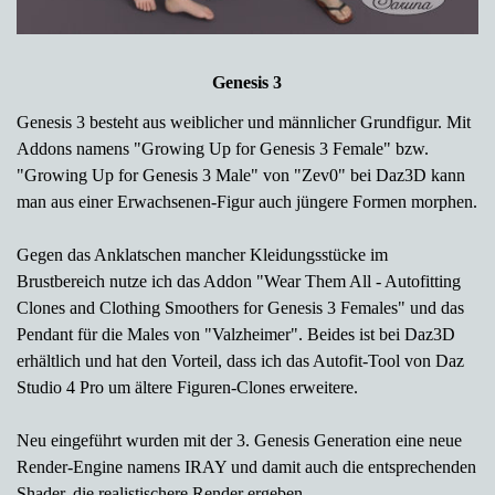
Genesis 3
Genesis 3 besteht aus weiblicher und männlicher Grundfigur. Mit
Addons namens "Growing Up for Genesis 3 Female" bzw.
"Growing Up for Genesis 3 Male" von "Zev0" bei Daz3D kann
man aus einer Erwachsenen-Figur auch jüngere Formen morphen.
Gegen das Anklatschen mancher Kleidungsstücke im
Brustbereich nutze ich das Addon "Wear Them All - Autofitting
Clones and Clothing Smoothers for Genesis 3 Females" und das
Pendant für die Males von "Valzheimer". Beides ist bei Daz3D
erhältlich und hat den Vorteil, dass ich das Autofit-Tool von Daz
Studio 4 Pro um ältere Figuren-Clones erweitere.
Neu eingeführt wurden mit der 3. Genesis Generation eine neue
Render-Engine namens IRAY und damit auch die entsprechenden
Shader, die realistischere Render ergeben.