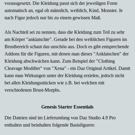
vorausgesetzt. Die Kleidung passt sich der jeweiligen Form
automatisch an, egal ob männlich, weiblich, Kind, Monster. Je
nach Figur jedoch nur bis zu einem gewissen Maß.
Als Nachteil sei zu nennen, dass die Kleidung zum Teil zu sehr
am Körper "anklatschte". Gerade bei den weiblichen Figuren im
Brustbereich schaut das unschön aus. Doch es gibt entsprechende
Addons für die Figuren, mit denen man dieses "Anklatschen" der
Kleidung abschwächen kann. Zum Beispiel der "Clothing
Cleavage Modifier" von "Xena" - ein Daz Original Artikel. Damit
kann man Wirkungen unter der Kleidung erzielen, jedoch nicht
bei allen Kleidungsstücken wie z.B. bei welchen mit
verschiedenen Brust-Morphs.
Genesis Starter Essentials
Die Dateien sind im Lieferumfang von Daz Studio 4.9 Pro
enthalten und beinhalten folgende Basisfiguren: