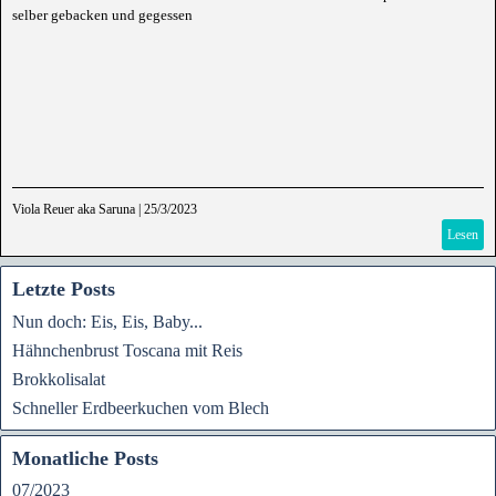
selber gebacken und gegessen
Viola Reuer aka Saruna
|
25/3/2023
Lesen
Letzte Posts
Nun doch: Eis, Eis, Baby...
Hähnchenbrust Toscana mit Reis
Brokkolisalat
Schneller Erdbeerkuchen vom Blech
Monatliche Posts
07/2023