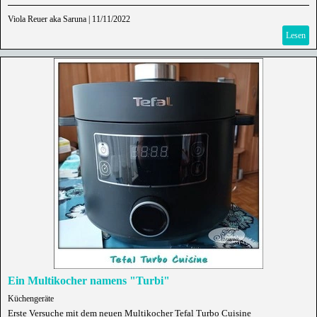
Viola Reuer aka Saruna
|
11/11/2022
Lesen
Ein Multikocher namens "Turbi"
Küchengeräte
Erste Versuche mit dem neuen Multikocher Tefal Turbo Cuisine