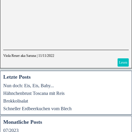
Viola Reuer aka Saruna
|
11/11/2022
Lesen
Letzte Posts
Nun doch: Eis, Eis, Baby...
Hähnchenbrust Toscana mit Reis
Brokkolisalat
Schneller Erdbeerkuchen vom Blech
Monatliche Posts
07/2023