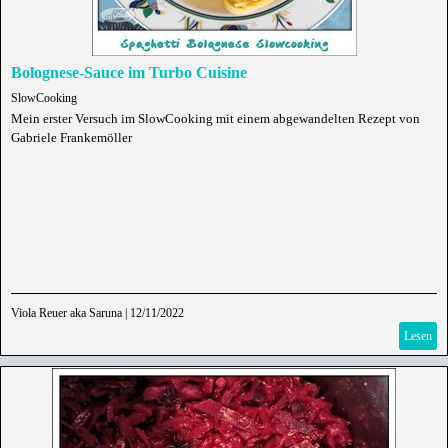
Bolognese-Sauce im Turbo Cuisine
SlowCooking
Mein erster Versuch im SlowCooking mit einem abgewandelten Rezept von
Gabriele Frankemöller
Viola Reuer aka Saruna
|
12/11/2022
Lesen