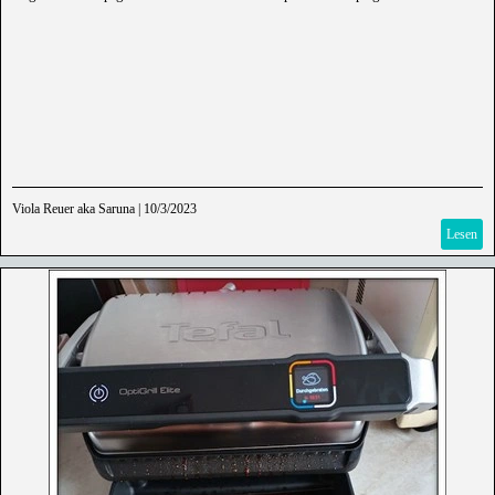
Viola Reuer aka Saruna
|
10/3/2023
Lesen