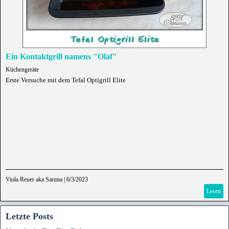
Ein Kontaktgrill namens "Olaf"
Küchengeräte
Erste Versuche mit dem Tefal Optigrill Elite
Viola Reuer aka Saruna
|
6/3/2023
Lesen
Letzte Posts