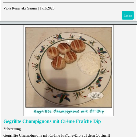
Viola Reuer aka Saruna
|
17/3/2023
Lesen
Gegrillte Champignons mit Crème Fraîche-Dip
Zubereitung
Gegrillte Champignons mit Crème Fraîche-Dip auf dem Optigrill