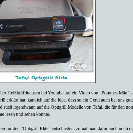
er Heißluftfritteusen bei Youtube auf ein Video von "Pommes Män" sti
ll erklärt hat, kam ich auf die Idee, dass so ein Gerät auch bei uns g
nd stieß irgendwann auf die Optigrill Modelle von Tefal, die für den no
hte lesen und sehen konnte.
en für den "Optigrill Elite" entschieden, zumal man dafür auch noch o