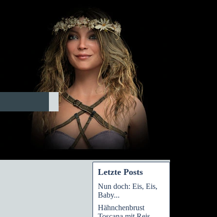
Letzte Posts
Nun doch: Eis, Eis,
Baby...
Hähnchenbrust
Toscana mit Reis