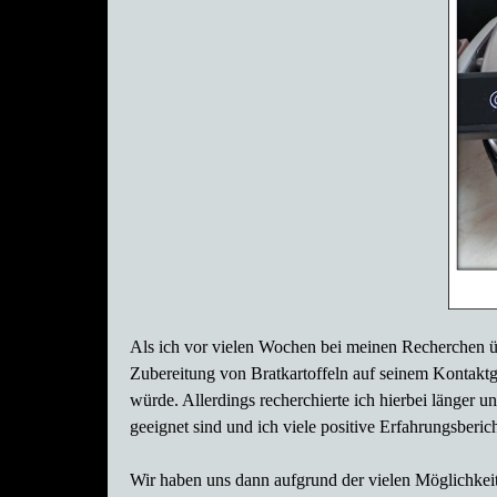
Als ich vor vielen Wochen bei meinen Recherchen üb
Zubereitung von Bratkartoffeln auf seinem Kontaktgri
würde. Allerdings recherchierte ich hierbei länger u
geeignet sind und ich viele positive Erfahrungsberic
Wir haben uns dann aufgrund der vielen Möglichkeit