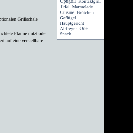
Optigrill
Kontaktgrill
Tefal
Marmelade
Cuisine
Brötchen
Geflügel
ptionalen Grillschale
Hauptgericht
One
Airfreyer
ichtete Pfanne nutzt oder
Snack
t auf eine verstellbare