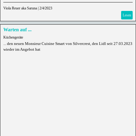
Viola Reuer aka Saruna
|
2/4/2023
Lesen
Warten auf ...
Küchengeräte
... den neuen Monsieur Cuisine Smart von Silvercrest, den Lidl seit 27.03.2023
wieder im Angebot hat