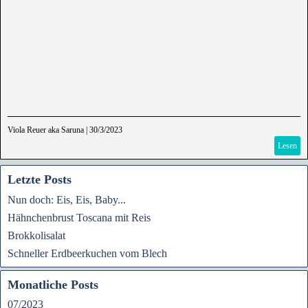
Viola Reuer aka Saruna
|
30/3/2023
Lesen
Letzte Posts
Nun doch: Eis, Eis, Baby...
Hähnchenbrust Toscana mit Reis
Brokkolisalat
Schneller Erdbeerkuchen vom Blech
Monatliche Posts
07/2023