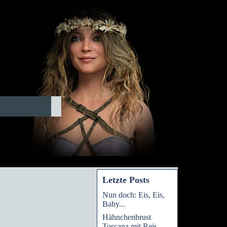
Letzte Posts
Nun doch: Eis, Eis,
Baby...
Hähnchenbrust
Toscana mit Reis