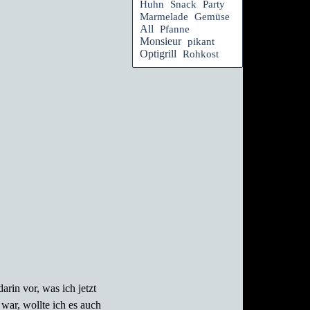
Huhn
Snack
Party
Marmelade
Gemüse
All
Pfanne
Monsieur
pikant
Optigrill
Rohkost
rin vor, was ich jetzt
war, wollte ich es auch