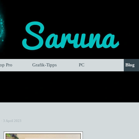
hop Pro
Grafik-Tipps
PC
Blog
· 3 April 2023