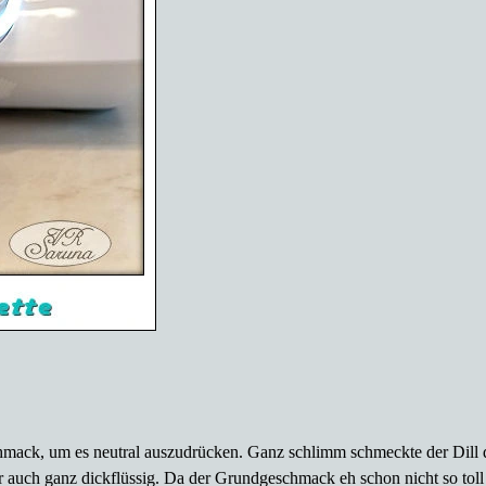
mack, um es neutral auszudrücken. Ganz schlimm schmeckte der Dill da
ar auch ganz dickflüssig. Da der Grundgeschmack eh schon nicht so toll 