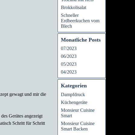
Brokkolisalat
Schneller
Erdbeerkuchen vom
Blech
Monatliche Posts
07/2023
06/2023
05/2023
04/2023
Kategorien
ezept gewagt und mir die
Dampfdruck
Küchengeräte
Monsieur Cuisine
Smart
 des Gerätes angezeigt
sch Schritt für Schritt
Monsieur Cuisine
Smart Backen