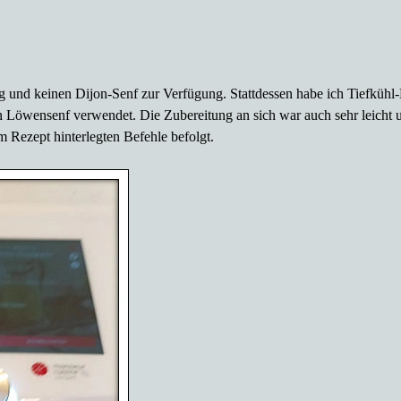
g und keinen Dijon-Senf zur Verfügung. Stattdessen habe ich Tiefkühl-Kr
fen Löwensenf verwendet.
Die Zubereitung an sich war auch sehr leicht
im Rezept hinterlegten Befehle befolgt.