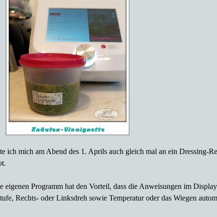
tte ich mich am Abend des 1. Aprils auch gleich mal an ein Dressing-R
t.
e eigenen Programm hat den Vorteil, dass die Anweisungen im Display
ufe, Rechts- oder Linksdreh sowie Temperatur oder das Wiegen automati