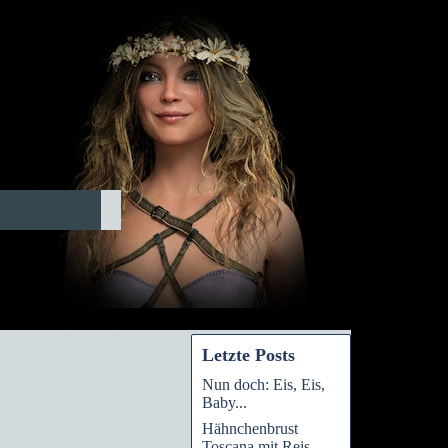
Letzte Posts
Nun doch: Eis, Eis,
Baby...
Hähnchenbrust
Toscana mit Reis