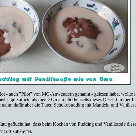
lot - auch "Pilot" von MC-Anwendern genannt - gelesen habe, wollte i
heitstage zurück, als meine Oma mütterlichseits dieses Dessert immer f
Sie nahm dafür aber die Tüten Schokopudding mit Mandeln und Vanille
utti geflucht hat, dass beim Kochen von Pudding und Vanillesoße diese
ht oft zubereitet.