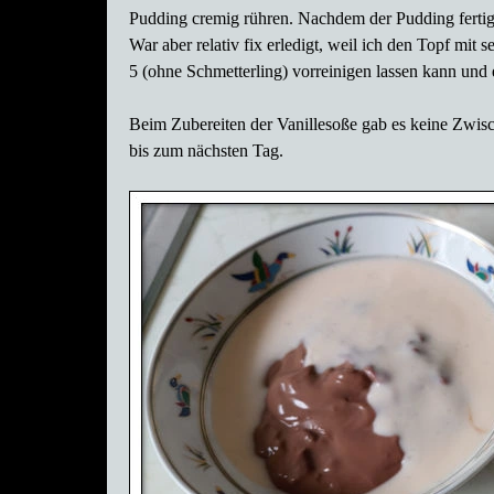
Pudding cremig rühren. Nachdem der Pudding fertig w
War aber relativ fix erledigt, weil ich den Topf mi
5 (ohne Schmetterling) vorreinigen lassen kann und 
Beim Zubereiten der Vanillesoße gab es keine Zwisch
bis zum nächsten Tag.