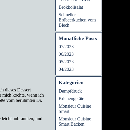
Brokkolisalat
Schneller
Erdbeerkuchen vom
Blech
Monatliche Posts
07/2023
06/2023
05/2023
04/2023
Kategorien
ch dieses Dessert
Dampfdruck
ür mich kochte, wenn ich
Küchengeräte
soße vom berühmten Dr.
Monsieur Cuisine
Smart
 leicht anbrannten, und
Monsieur Cuisine
Smart Backen