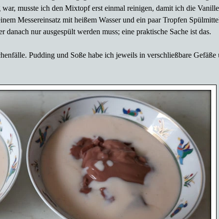
ar, musste ich den Mixtopf erst einmal reinigen, damit ich die Vanill
t seinem Messereinsatz mit heißem Wasser und ein paar Tropfen Spülmitt
er danach nur ausgespült werden muss; eine praktische Sache ist das.
enfälle. Pudding und Soße habe ich jeweils in verschließbare Gefäße u