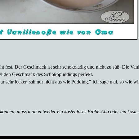
t fest. Der Geschmack ist sehr schokoladig und nicht zu süß. Die Vanil
gänzt den Geschmack des Schokopuddings perfekt.
r sehr lecker, sah nur nicht aus wie Pudding." Ich sage mal, so wie wi
können, muss man entweder ein kostenloses Probe-Abo oder ein kosten