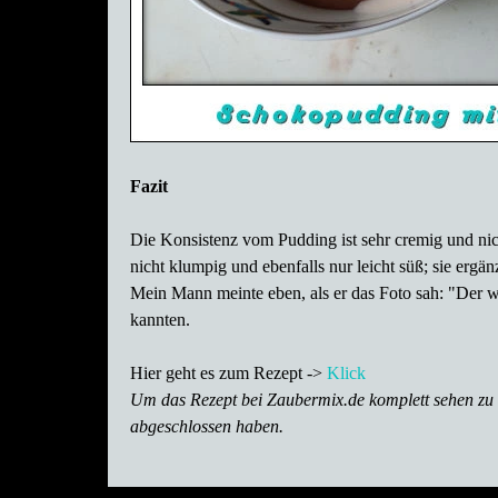
Fazit
Die Konsistenz vom Pudding ist sehr cremig und nich
nicht klumpig und ebenfalls nur leicht süß; sie er
Mein Mann meinte eben, als er das Foto sah: "Der wa
kannten.
Hier geht es zum Rezept ->
Klick
Um das Rezept bei Zaubermix.de komplett sehen zu 
abgeschlossen haben.