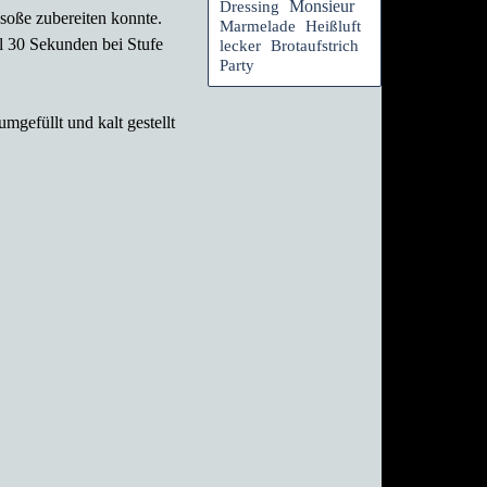
Monsieur
Dressing
esoße zubereiten konnte.
Marmelade
Heißluft
el 30 Sekunden bei Stufe
lecker
Brotaufstrich
Party
mgefüllt und kalt gestellt