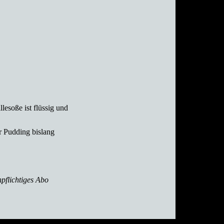
lesoße ist flüssig und
r Pudding bislang
pflichtiges Abo