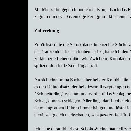
Mit Monza hingegen brannte nichts an, als ich das R
zugreifen muss. Das einzige Fertigprodukt ist eine T
Zubereitung
Zunächst sollte die Schokolade, in einzelne Stücke
das Ganze nicht bis nach oben spritzt, habe ich den
zerkleinerte Lebensmittel wie Zwiebeln, Knoblauch 
spritzen durch die Zentrifugalkraft.
An sich eine prima Sache, aber bei der Kombination
es den Rühraufsatz, der bei diesem Rezept eingesetzt
"Schmetterling" genannt und wird auf das Schlagmes
Schlagsahne zu schlagen. Allerdings darf hierbei ei
beim langsamen Rühren immer hängen und löste sic
Geräusch gleich nachschauen, was passiert ist.
Ein k
Ich habe daraufhin diese Schoko-Steine manuell zer